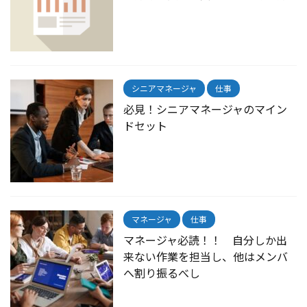
シニアマネージャ
仕事
必見！シニアマネージャのマイン
ドセット
マネージャ
仕事
マネージャ必読！！ 自分しか出
来ない作業を担当し、他はメンバ
へ割り振るべし