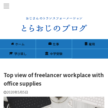
ホーム
仕事
雇用
学び直し
中学受験
Top view of freelancer workplace with
office supplies
2020年5月5日