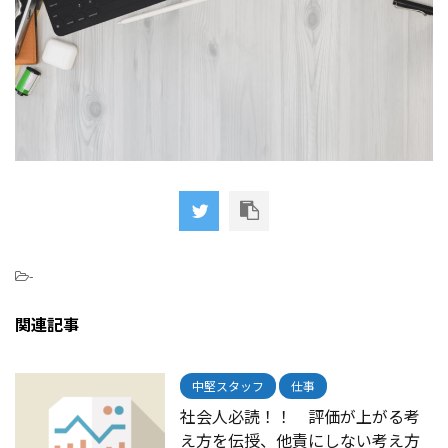
-
関連記事
中堅スタッフ
仕事
社会人必読！！ 評価が上がる考
え方を伝授、他責にしない考え方