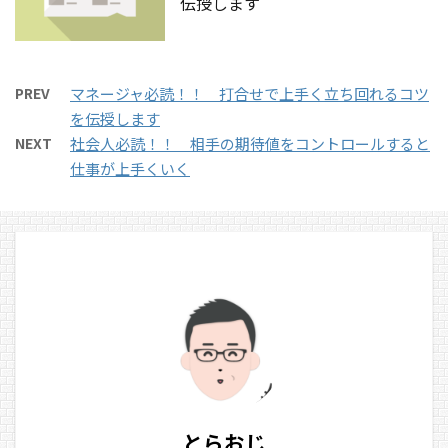
伝授します
PREV
マネージャ必読！！ 打合せで上手く立ち回れるコツ
を伝授します
NEXT
社会人必読！！ 相手の期待値をコントロールすると
仕事が上手くいく
とらおじ