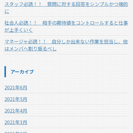
スタッフ必読！！ 質問に対する回答をシンプルかつ端的
に
社会人必読！！ 相手の期待値をコントロールすると仕事
が上手くいく
マネージャ必読！！ 自分しか出来ない作業を担当し、他
はメンバへ割り振るべし
アーカイブ
2021年6月
2021年5月
2021年4月
2021年3月