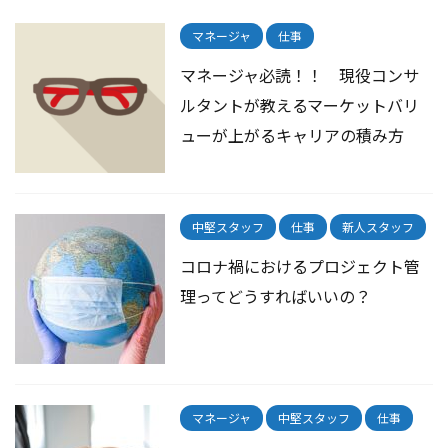
マネージャ
仕事
マネージャ必読！！ 現役コンサ
ルタントが教えるマーケットバリ
ューが上がるキャリアの積み方
中堅スタッフ
仕事
新人スタッフ
コロナ禍におけるプロジェクト管
理ってどうすればいいの？
マネージャ
中堅スタッフ
仕事