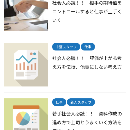
社会人必読！！ 相手の期待値を
コントロールすると仕事が上手く
いく
中堅スタッフ
仕事
社会人必読！！ 評価が上がる考
え方を伝授、他責にしない考え方
仕事
新人スタッフ
若手社会人必読！！ 資料作成の
進め方で上司とうまくいく方法を