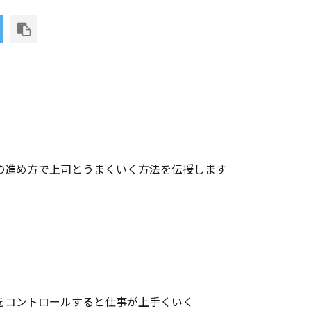
の進め方で上司とうまくいく方法を伝授します
をコントロールすると仕事が上手くいく