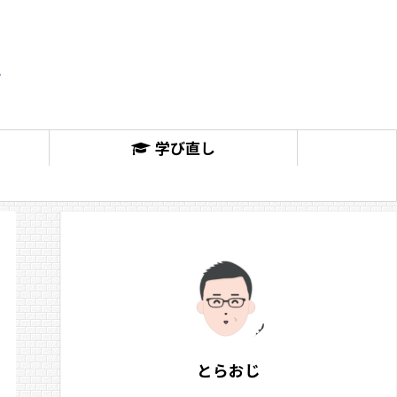
学び直し
とらおじ