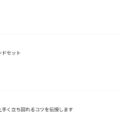
ンドセット
上手く立ち回れるコツを伝授します