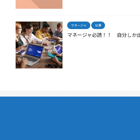
マネージャ
仕事
マネージャ必読！！ 自分しか