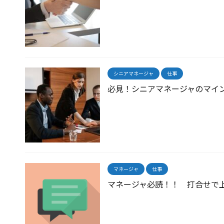
シニアマネージャ
仕事
必見！シニアマネージャのマイ
マネージャ
仕事
マネージャ必読！！ 打合せで