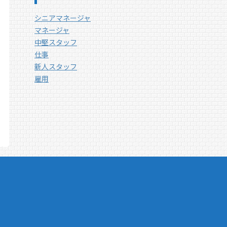
シニアマネージャ
マネージャ
中堅スタッフ
仕事
新人スタッフ
雇用