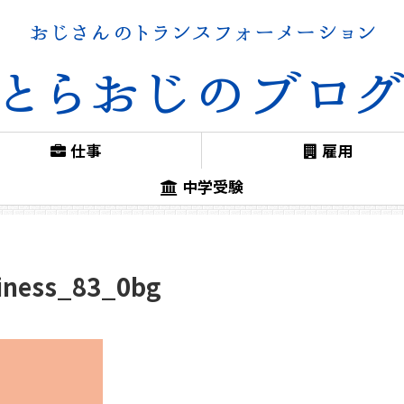
仕事
雇用
中学受験
iness_83_0bg