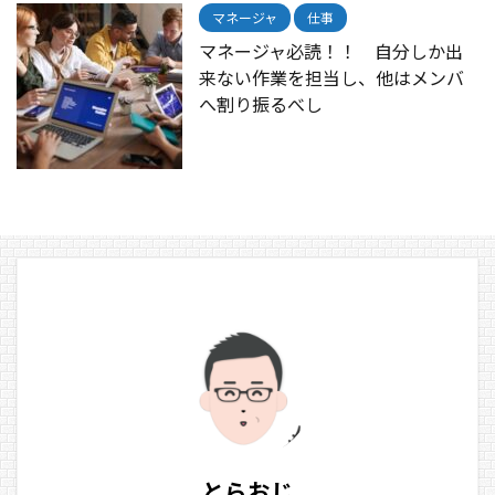
マネージャ
仕事
マネージャ必読！！ 自分しか出
来ない作業を担当し、他はメンバ
へ割り振るべし
とらおじ