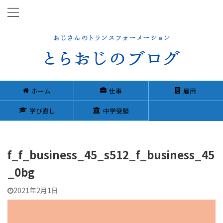
ホーム
仕事
雇用
学び直し
中学受験
f_f_business_45_s512_f_business_45
_0bg
2021年2月1日