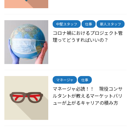
中堅スタッフ
仕事
新人スタッフ
コロナ禍におけるプロジェクト管
理ってどうすればいいの？
マネージャ
仕事
マネージャ必読！！ 現役コンサ
ルタントが教えるマーケットバリ
ューが上がるキャリアの積み方