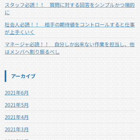
スタッフ必読！！ 質問に対する回答をシンプルかつ端的
に
社会人必読！！ 相手の期待値をコントロールすると仕事
が上手くいく
マネージャ必読！！ 自分しか出来ない作業を担当し、他
はメンバへ割り振るべし
アーカイブ
2021年6月
2021年5月
2021年4月
2021年3月