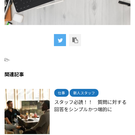
-
関連記事
仕事
新人スタッフ
スタッフ必読！！ 質問に対する
回答をシンプルかつ端的に