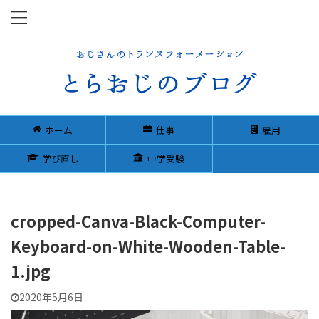
ホーム
仕事
雇用
学び直し
中学受験
cropped-Canva-Black-Computer-
Keyboard-on-White-Wooden-Table-
1.jpg
2020年5月6日