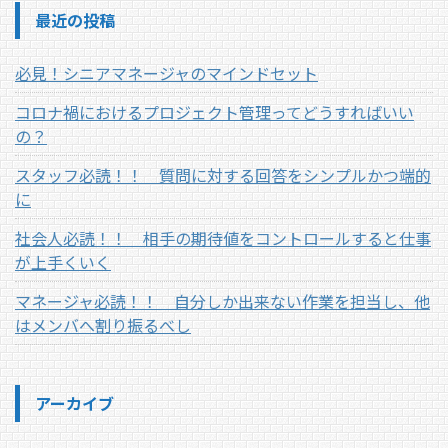
最近の投稿
必見！シニアマネージャのマインドセット
コロナ禍におけるプロジェクト管理ってどうすればいい
の？
スタッフ必読！！ 質問に対する回答をシンプルかつ端的
に
社会人必読！！ 相手の期待値をコントロールすると仕事
が上手くいく
マネージャ必読！！ 自分しか出来ない作業を担当し、他
はメンバへ割り振るべし
アーカイブ