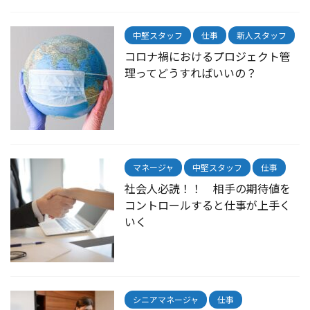
中堅スタッフ
仕事
新人スタッフ
コロナ禍におけるプロジェクト管
理ってどうすればいいの？
マネージャ
中堅スタッフ
仕事
社会人必読！！ 相手の期待値を
コントロールすると仕事が上手く
いく
シニアマネージャ
仕事