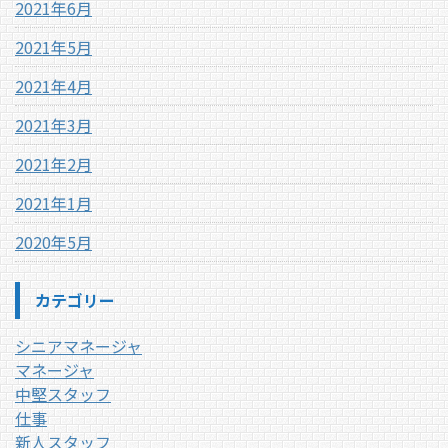
2021年6月
2021年5月
2021年4月
2021年3月
2021年2月
2021年1月
2020年5月
カテゴリー
シニアマネージャ
マネージャ
中堅スタッフ
仕事
新人スタッフ