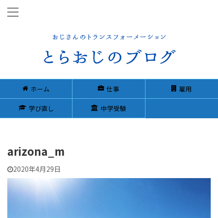
ホーム
仕事
雇用
学び直し
中学受験
arizona_m
2020年4月29日