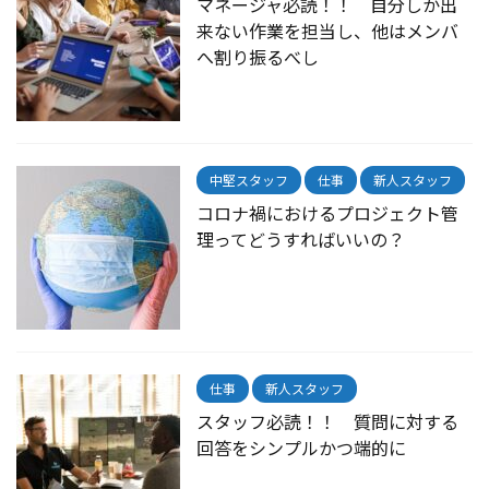
マネージャ必読！！ 自分しか出
来ない作業を担当し、他はメンバ
へ割り振るべし
中堅スタッフ
仕事
新人スタッフ
コロナ禍におけるプロジェクト管
理ってどうすればいいの？
仕事
新人スタッフ
スタッフ必読！！ 質問に対する
回答をシンプルかつ端的に