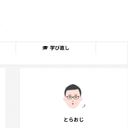
学び直し
とらおじ