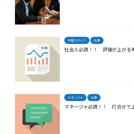
中堅スタッフ
仕事
社会人必読！！ 評価が上がる
マネージャ
仕事
マネージャ必読！！ 打合せで