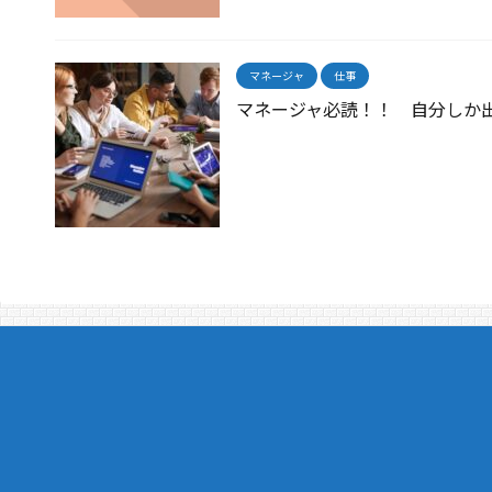
マネージャ
仕事
マネージャ必読！！ 自分しか