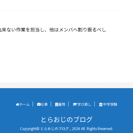
出来ない作業を担当し、他はメンバへ割り振るべし
ホーム
仕事
雇用
学び直し
中学受験
とらおじのブログ
Copyright© とらおじのブログ , 2026 All Rights Reserved.