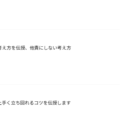
考え方を伝授、他責にしない考え方
上手く立ち回れるコツを伝授します