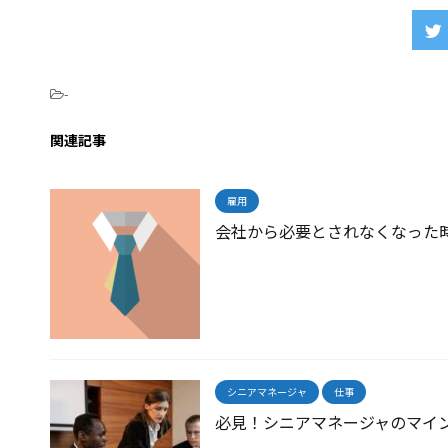
-
関連記事
雇用
会社から必要とされなくなった
シニアマネージャ
仕事
必見！シニアマネージャのマイ