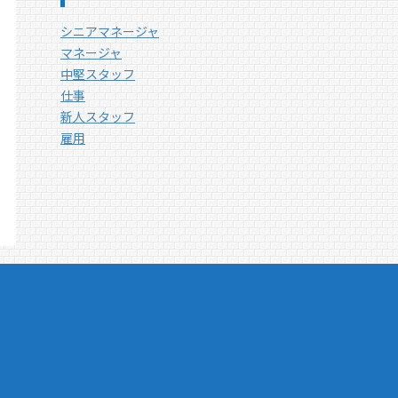
シニアマネージャ
マネージャ
中堅スタッフ
仕事
新人スタッフ
雇用